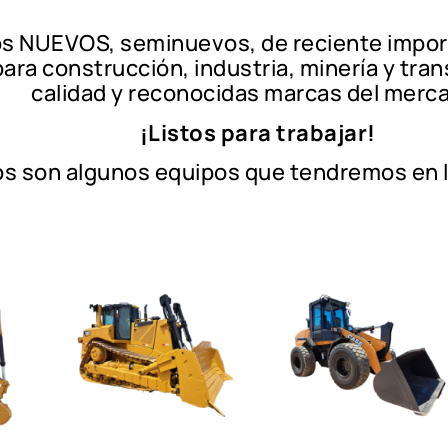
 NUEVOS, seminuevos, de reciente importa
ara construcción, industria, minería y tra
calidad y reconocidas marcas del merc
¡Listos para trabajar!
os son algunos equipos que tendremos en l