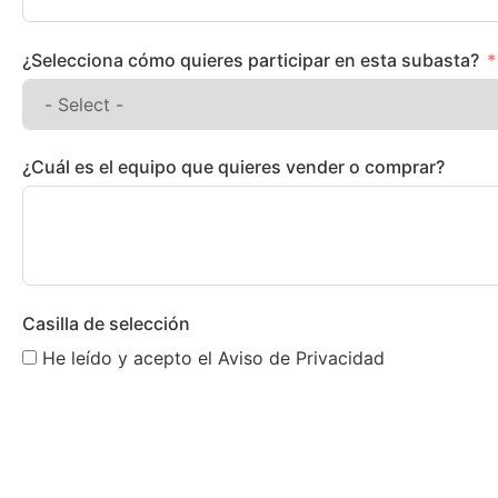
¿Selecciona cómo quieres participar en esta subasta?
¿Cuál es el equipo que quieres vender o comprar?
Casilla de selección
He leído y acepto el Aviso de Privacidad