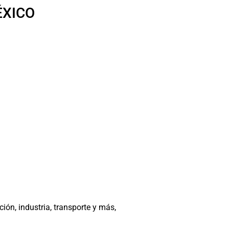
ÉXICO
ón, industria, transporte y más,