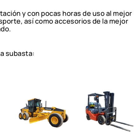
ción y con pocas horas de uso al mejor
nsporte, así como accesorios de la mejor
ado.
a subasta: