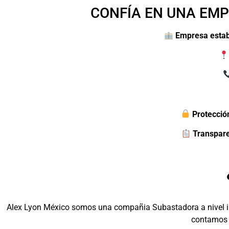
CONFÍA EN UNA EMP
Empresa estab
Protecció
Transpar
Alex Lyon México somos una compañia Subastadora a nivel int
contamos 