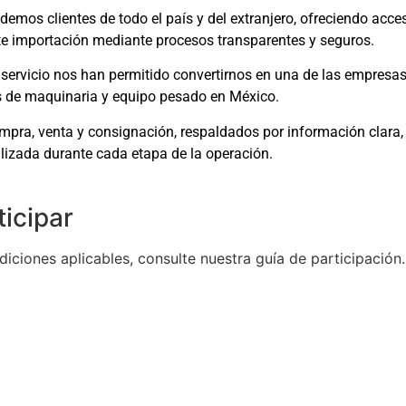
emos clientes de todo el país y del extranjero, ofreciendo acce
te importación mediante procesos transparentes y seguros.
servicio nos han permitido convertirnos en una de las empresas 
 de maquinaria y equipo pesado en México.
mpra, venta y consignación, respaldados por información clara,
lizada durante cada etapa de la operación.
icipar
iciones aplicables, consulte nuestra guía de participación.