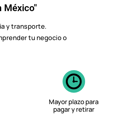
n México"
a y transporte.
mprender tu negocio o
Mayor plazo para
pagar y retirar