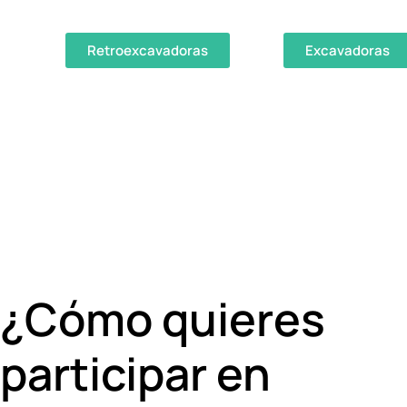
Retroexcavadoras
Excavadoras
¿Cómo quieres
participar en