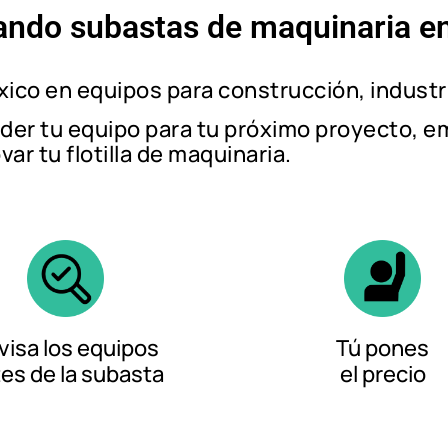
zando subastas de maquinaria e
co en equipos para construcción, industri
der tu equipo para tu próximo proyecto, e
var tu flotilla de maquinaria.
visa los equipos
Tú pones
es de la subasta
el precio