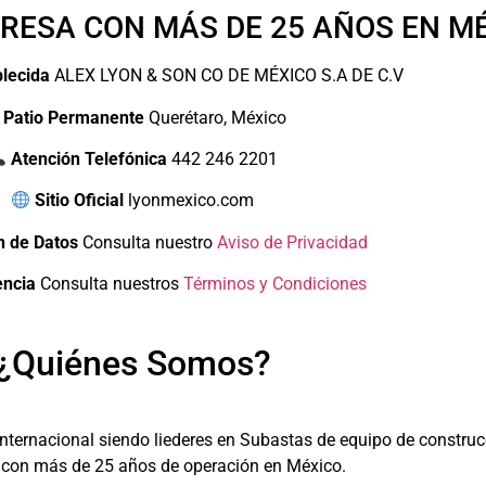
RESA CON MÁS DE 25 AÑOS EN M
lecida
ALEX LYON & SON CO DE MÉXICO S.A DE C.V
Patio Permanente
Querétaro, México
Atención Telefónica
442 246 2201
Sitio Oficial
lyonmexico.com
n de Datos
Consulta nuestro
Aviso de Privacidad
encia
Consulta nuestros
Términos y Condiciones
¿Quiénes Somos?
ernacional siendo liederes en Subastas de equipo de construcci
con más de 25 años de operación en México.