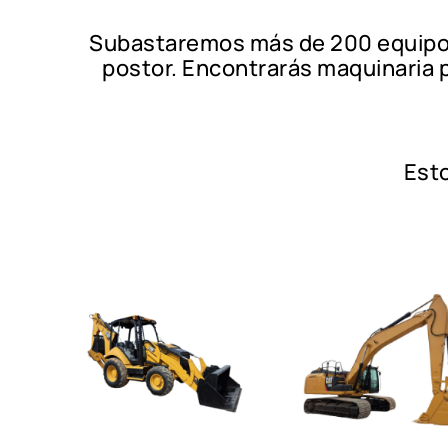
Subastaremos más de 200 equipos
postor. Encontrarás maquinaria p
Est