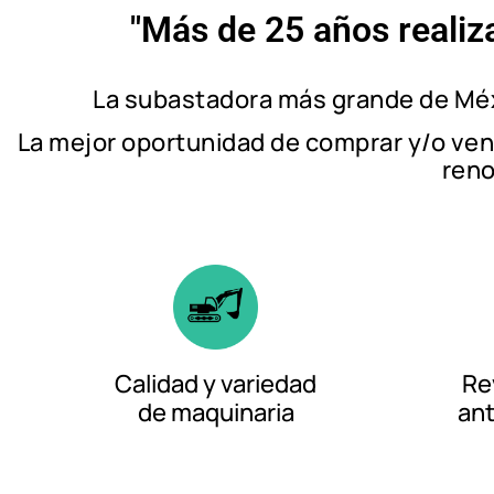
"Más de 25 años reali
La subastadora más grande de Méxi
La mejor oportunidad de comprar y/o ven
reno
Calidad y variedad
Re
de maquinaria
ant